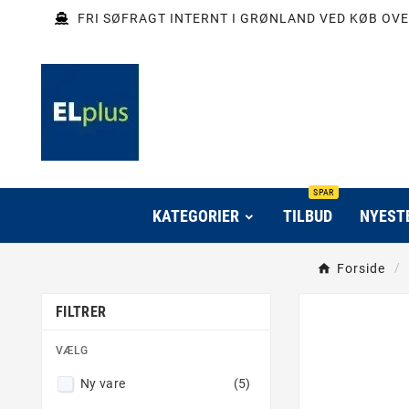
FRI SØFRAGT INTERNT I GRØNLAND VED KØB OVE
SPAR
KATEGORIER
TILBUD
NYEST
Forside
FILTRER
VÆLG
Ny vare
(5)