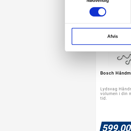
Nødvendig
Afvis
Bosch Håndm
Lydsvag Håndm
volumen i din 
tid.
599,00