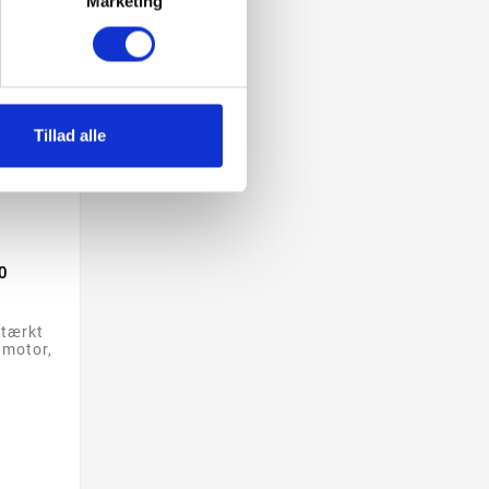
Marketing
Tillad alle
0
stærkt
 motor,