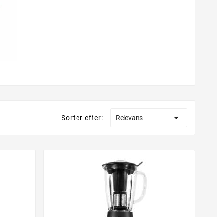

Sorter efter:
Relevans