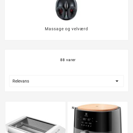
Massage og velværd
88 varer

Relevans
Ny