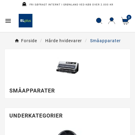
FRI SØFRAGT INTERNT I GRØNLAND VED KØB OVER 2.000 KR
0

Forside
Hårde hvidevarer
Småapparater
SMÅAPPARATER
UNDERKATEGORIER