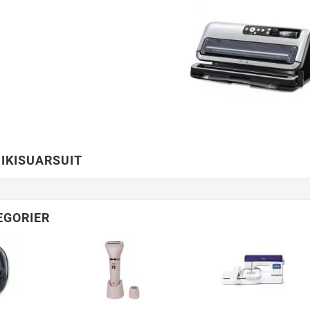
IKISUARSUIT
EGORIER