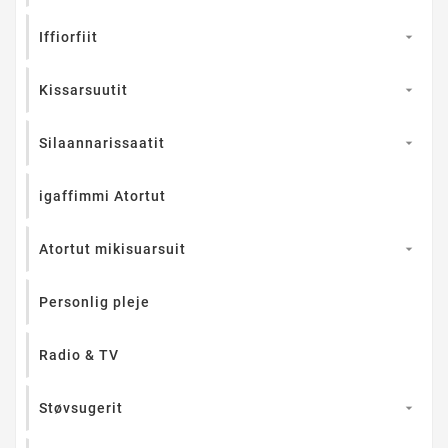
Iffiorfiit

Kissarsuutit

Silaannarissaatit

igaffimmi Atortut
Atortut mikisuarsuit

Personlig pleje
Radio & TV
Støvsugerit
