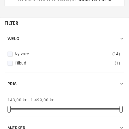
FILTER

VÆLG
Ny vare
(14)
Tilbud
(1)

PRIS
143,00 kr - 1.499,00 kr

MÆRKER