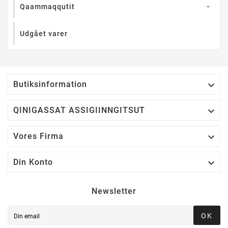
Qaammaqqutit

Udgået varer

Butiksinformation

QINIGASSAT ASSIGIINNGITSUT

Vores Firma

Din Konto
Newsletter
OK