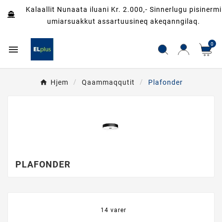
Kalaallit Nunaata iluani Kr. 2.000,- Sinnerlugu pisinermi
umiarsuakkut assartuusineq akeqanngilaq.
0

Hjem
Qaammaqqutit
Plafonder
PLAFONDER
14 varer