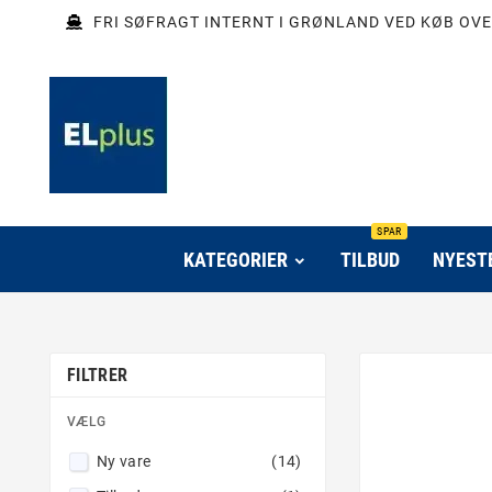
FRI SØFRAGT INTERNT I GRØNLAND VED KØB OVE
SPAR
KATEGORIER
TILBUD
NYEST
FILTRER
VÆLG
Ny vare
(14)