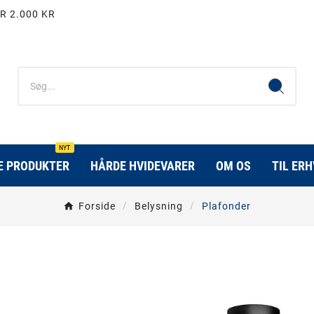
R 2.000 KR
NYT
E PRODUKTER
HÅRDE HVIDEVARER
OM OS
TIL ER
Forside
Belysning
Plafonder