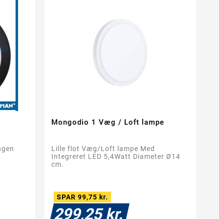
Mongodio 1 Væg / Loft lampe


ngen
Lille flot Væg/Loft lampe Med
Integreret LED 5,4Watt Diameter Ø14
cm.
SPAR 99,75 kr.
299,25 kr.