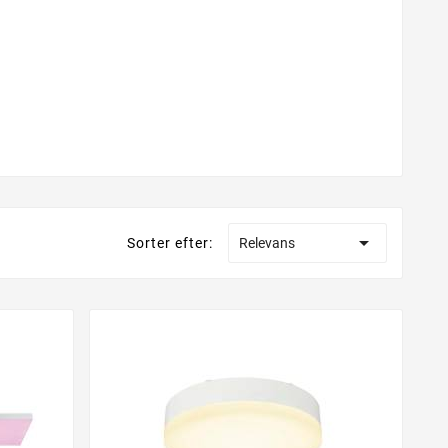

Sorter efter:
Relevans