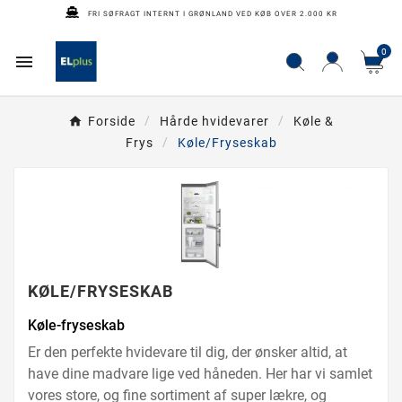
FRI SØFRAGT INTERNT I GRØNLAND VED KØB OVER 2.000 KR
0

Forside
Hårde hvidevarer
Køle &
Frys
Køle/Fryseskab
KØLE/FRYSESKAB
Køle-fryseskab
Er den perfekte hvidevare til dig, der ønsker altid, at
have dine madvare lige ved håneden. Her har vi samlet
vores store, og fine sortiment af super lækre, og