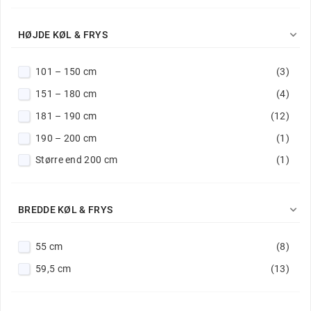

HØJDE KØL & FRYS
101 – 150 cm
(3)
151 – 180 cm
(4)
181 – 190 cm
(12)
190 – 200 cm
(1)
Større end 200 cm
(1)

BREDDE KØL & FRYS
55 cm
(8)
59,5 cm
(13)