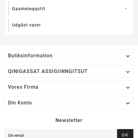
Qaammaqqutit

Udgået varer

Butiksinformation

QINIGASSAT ASSIGIINNGITSUT

Vores Firma

Din Konto
Newsletter
OK