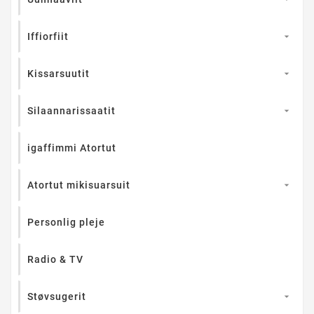
Iffiorfiit

Kissarsuutit

Silaannarissaatit

igaffimmi Atortut
Atortut mikisuarsuit

Personlig pleje
Radio & TV
Støvsugerit
