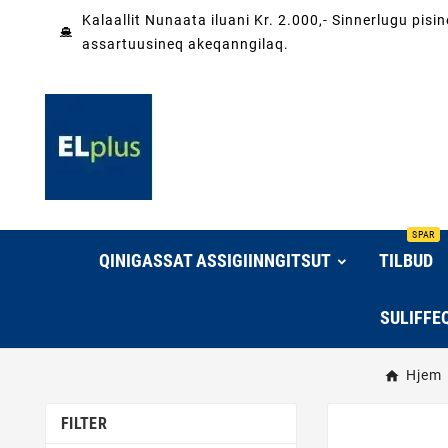
Kalaallit Nunaata iluani Kr. 2.000,- Sinnerlugu pis
assartuusineq akeqanngilaq.
SPAR
QINIGASSAT ASSIGIINNGITSUT
TILBUD
SULIFFE
Hjem
FILTER