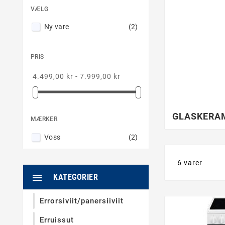
VÆLG
Ny vare
(2)
PRIS
4.499,00 kr - 7.999,00 kr
GLASKERA
MÆRKER
Voss
(2)
6 varer

KATEGORIER
Errorsiviit/panersiiviit
Erruissut