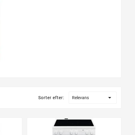

Sorter efter:
Relevans