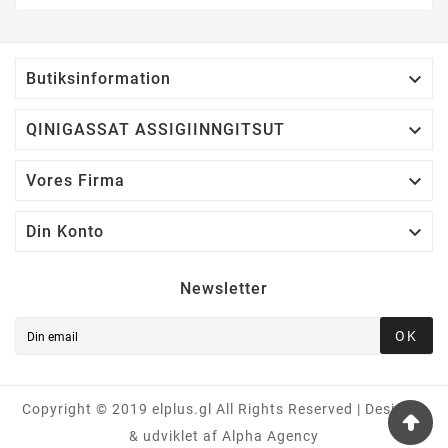

Butiksinformation

QINIGASSAT ASSIGIINNGITSUT

Vores Firma

Din Konto
Newsletter
OK
Copyright © 2019 elplus.gl All Rights Reserved | Designet
& udviklet af Alpha Agency