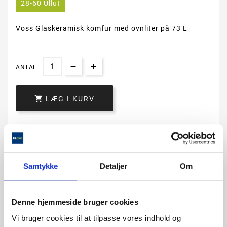
28-60 Ullut
Voss Glaskeramisk komfur med ovnliter på 73 L
ANTAL :

LÆG I KURV
Samtykke
Detaljer
Om
Denne hjemmeside bruger cookies
Vi bruger cookies til at tilpasse vores indhold og
Beskrivelse