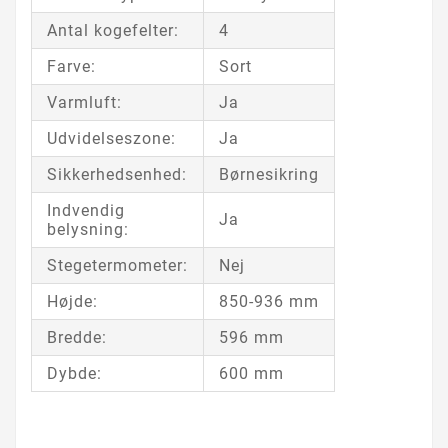
Antal kogefelter:
4
Farve:
Sort
Varmluft:
Ja
Udvidelseszone:
Ja
Sikkerhedsenhed:
Børnesikring
Indvendig
Ja
belysning:
Stegetermometer:
Nej
Højde:
850-936 mm
Bredde:
596 mm
Dybde:
600 mm