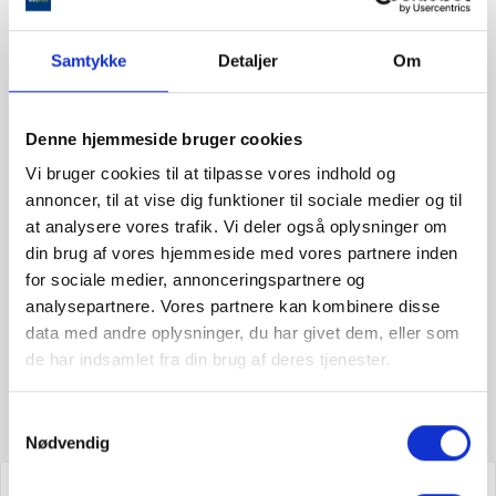

Samtykke
Detaljer
Om
VOSS VKI67382HV
VOSS VKI67382HV
Denne hjemmeside bruger cookies
SteamBake
Induktionskomfur på 60
Vi bruger cookies til at tilpasse vores indhold og
cm med pyrolyse
selvrens, SteamBake
annoncer, til at vise dig funktioner til sociale medier og til
og...
at analysere vores trafik. Vi deler også oplysninger om
din brug af vores hjemmeside med vores partnere inden
10.999,00 kr
for sociale medier, annonceringspartnere og
analysepartnere. Vores partnere kan kombinere disse
data med andre oplysninger, du har givet dem, eller som
check
Få på lager
de har indsamlet fra din brug af deres tjenester.
check
Køb & afhent
Samtykkevalg
Nødvendig
FILTER