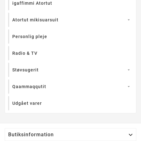
igaffimmi Atortut
Atortut mikisuarsuit

Personlig pleje
Radio & TV
Støvsugerit

Qaammaqqutit

Udgået varer

Butiksinformation