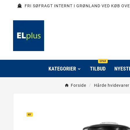
FRI SØFRAGT INTERNT I GRØNLAND VED KØB OVE
SPAR
KATEGORIER
TILBUD
NYEST
Forside
Hårde hvidevarer
NY