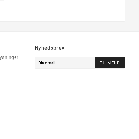
Nyhedsbrev
lysninger
TILMELD