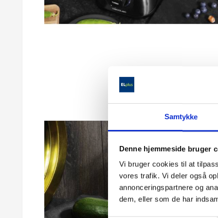
Samtykke
Denne hjemmeside bruger c
Vi bruger cookies til at tilpas
vores trafik. Vi deler også 
annonceringspartnere og anal
dem, eller som de har indsaml