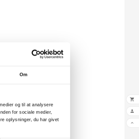
Om

 medier og til at analysere

nden for sociale medier,
e oplysninger, du har givet
