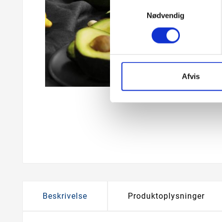
Samtykkevalg
Nødvendig
Afvis
Beskrivelse
Produktoplysninger