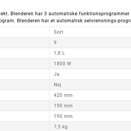
fekt. Blenderen har 3 automatiske funktionsprogrammer 
program. Blenderen har et automatisk selvrensnings-progr
Sort
9
1,8 L
1800 W
Ja
Nej
420 mm
190 mm
190 mm
7,5 kg