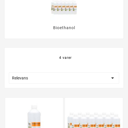
Bioethanol
4 varer

Relevans