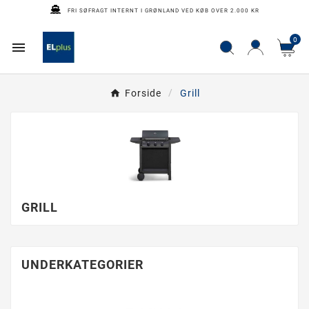
FRI SØFRAGT INTERNT I GRØNLAND VED KØB OVER 2.000 KR
0

Forside
Grill
GRILL
UNDERKATEGORIER