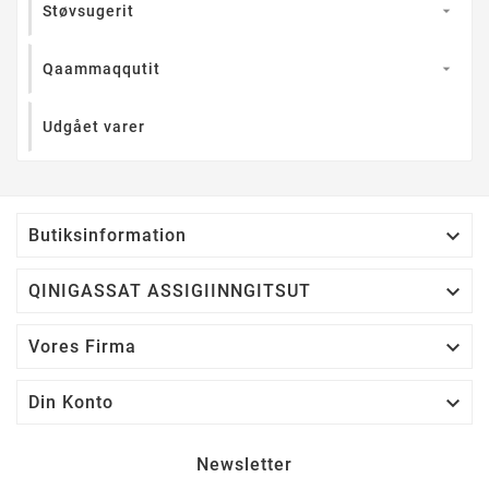
Støvsugerit

Qaammaqqutit

Udgået varer

Butiksinformation

QINIGASSAT ASSIGIINNGITSUT

Vores Firma

Din Konto
Newsletter