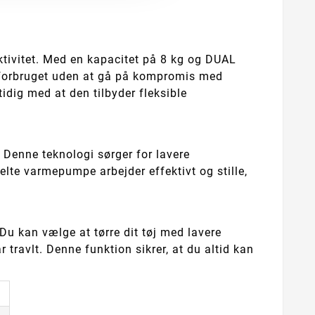
tivitet. Med en kapacitet på 8 kg og DUAL
rgiforbruget uden at gå på kompromis med
idig med at den tilbyder fleksible
 Denne teknologi sørger for lavere
lte varmepumpe arbejder effektivt og stille,
 Du kan vælge at tørre dit tøj med lavere
r travlt. Denne funktion sikrer, at du altid kan