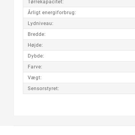
Tørrekapacitet:
Årligt energiforbrug:
Lydniveau:
Bredde:
Højde:
Dybde:
Farve:
Vægt:
Sensorstyret: