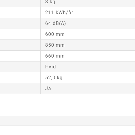
8 kg
211 kWh/år
64 dB(A)
600 mm
850 mm
660 mm
Hvid
52,0 kg
Ja