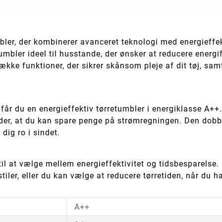
er, der kombinerer avanceret teknologi med energieffek
tumbler ideel til husstande, der ønsker at reducere ene
kke funktioner, der sikrer skånsom pleje af dit tøj, samt
r du en energieffektiv tørretumbler i energiklasse A++.
der, at du kan spare penge på strømregningen. Den dobbe
dig ro i sindet.
 til at vælge mellem energieffektivitet og tidsbesparelse.
tiler, eller du kan vælge at reducere tørretiden, når du ha
A++