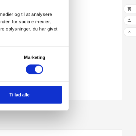

 medier og til at analysere

nden for sociale medier,
e oplysninger, du har givet

Marketing
Tillad alle