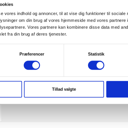
ookies
se vores indhold og annoncer, til at vise dig funktioner til sociale
oplysninger om din brug af vores hjemmeside med vores partnere i
ysepartnere. Vores partnere kan kombinere disse data med andr
et fra din brug af deres tjenester.
Præferencer
Statistik
Tillad valgte