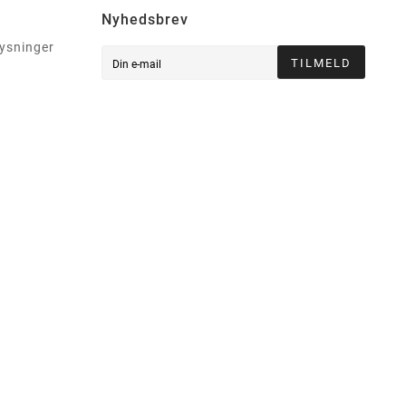
Nyhedsbrev
lysninger
TILMELD