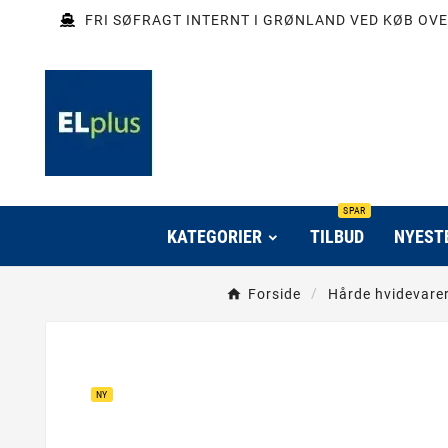
FRI SØFRAGT INTERNT I GRØNLAND VED KØB OVE
SPAR
KATEGORIER
TILBUD
NYEST
Forside
Hårde hvidevare
NY