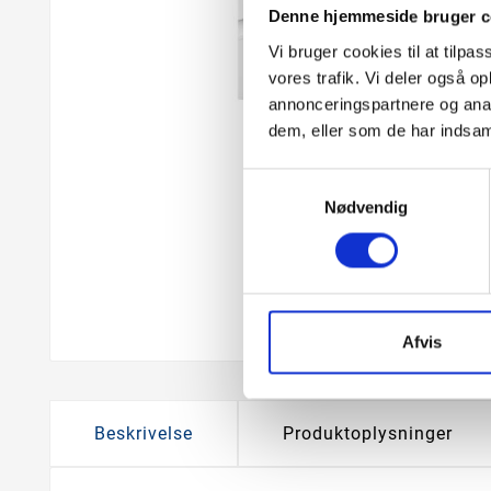
Denne hjemmeside bruger c
Vi bruger cookies til at tilpas
vores trafik. Vi deler også 
annonceringspartnere og anal
dem, eller som de har indsaml
Samtykkevalg
Nødvendig
Afvis
Beskrivelse
Produktoplysninger