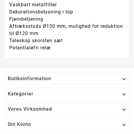
Vaskbart metalfilter
Dekorationsbelysning i top
Fjernbetjening
Aftræksstuds Ø150 mm, mulighed for reduktion
til Ø120 mm
Teleskop skorsten sæt
Potentialefri relæ

Butiksinformation

Kategorier

Vores Virksomhed

Din Konto