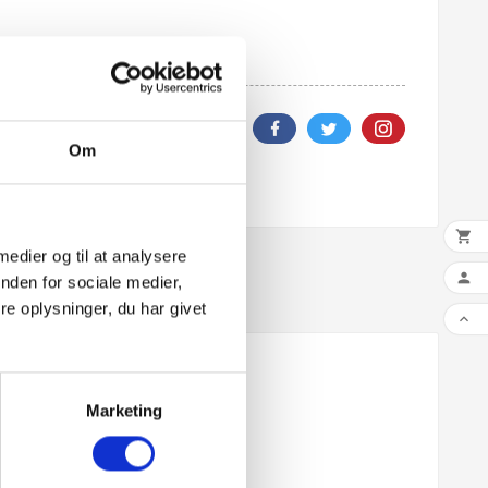
Om

 medier og til at analysere

nden for sociale medier,
e oplysninger, du har givet

Marketing