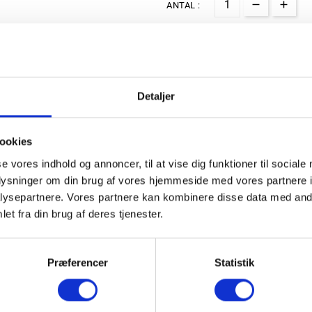
ANTAL :

LÆG I KURV
Detaljer
ookies
se vores indhold og annoncer, til at vise dig funktioner til sociale
oplysninger om din brug af vores hjemmeside med vores partnere i
ysepartnere. Vores partnere kan kombinere disse data med andr
et fra din brug af deres tjenester.
Præferencer
Statistik