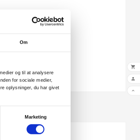
Om

 medier og til at analysere

nden for sociale medier,
e oplysninger, du har givet

Marketing