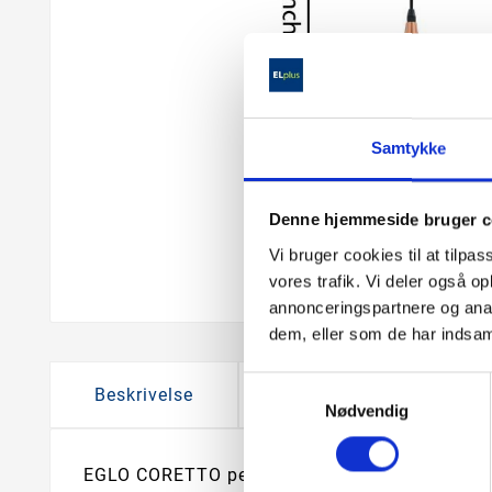
Samtykke
Denne hjemmeside bruger c
Vi bruger cookies til at tilpas
vores trafik. Vi deler også 
annonceringspartnere og anal
dem, eller som de har indsaml
Samtykkevalg
Beskrivelse
Produkt information
Nødvendig
EGLO CORETTO pendel i mat kobber.