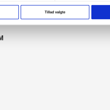
Tillad valgte
OM