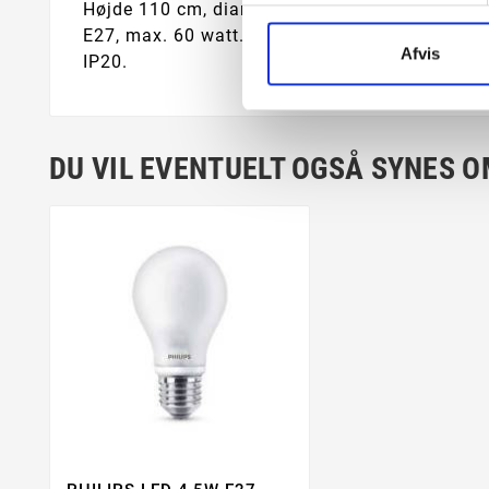
Højde 110 cm, diameter 17 cm.
E27, max. 60 watt. Leveres ekskl. lyskilde.
Afvis
IP20.
DU VIL EVENTUELT OGSÅ SYNES 