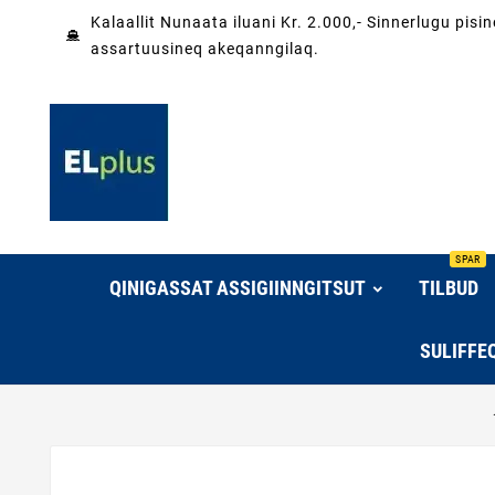
Kalaallit Nunaata iluani Kr. 2.000,- Sinnerlugu pis
assartuusineq akeqanngilaq.
SPAR
QINIGASSAT ASSIGIINNGITSUT
TILBUD
SULIFFE