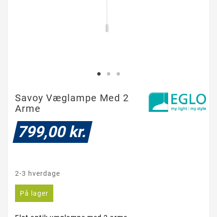
Savoy Væglampe Med 2
Arme
799,00 kr.
2-3 hverdage
På lager