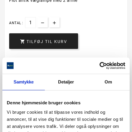
Flot antik væglampe med 2 arme
ANTAL :

TILFØJ TIL KURV
Samtykke
Detaljer
Om
Denne hjemmeside bruger cookies
Vi bruger cookies til at tilpasse vores indhold og
Beskrivelse
annoncer, til at vise dig funktioner til sociale medier og til
at analysere vores trafik. Vi deler også oplysninger om