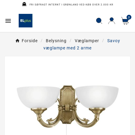
FRI SØFRAGT INTERNT I GRØNLAND VED KØB OVER 2.000 KR
0

Forside
Belysning
Væglamper
Savoy
væglampe med 2 arme