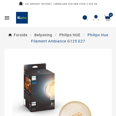
FRI SØFRAGT INTERNT I GRØNLAND VED KØB OVER 2.000 KR
0

Forside
Belysning
Philips HUE
Philips Hue
Filament Ambiance G125 E27