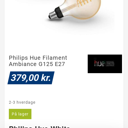
Philips Hue Filament
Ambiance G125 E27
379,00 kr.
2-3 hverdage
På lager