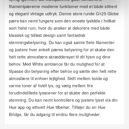
filamentpærerne moderne funktioner med et både stilrent
og elegant vintage udtryk. Denne store runde G125 Globe
pære kan nemt fungere som den eneste lyskilde i hvilket
som helst rum, hvor du ønsker at dekorere med både
klassisk og tidløst design samt fantastisk
stemningsbelysning. Du kan også samle flere filamenter
og justere hver enkelt pæres belysning for at skabe den
helt rette atmosfære skræddersyet til dit hjem og dine
behov. Med White ambiance får du mulighed for at
tilpasse din belysning efter behov og sætte den helt rette
atmosfære til enhver lejlighed. Skift mellem kolde og
varme toner af hvidt lys, og vælg mellem fire
forudindstillede lysscener for at skabe den perfekte
stemning. Du kan nemt kontrollere og justere lyset via din
Hue app og ethvert Hue tilbehør. Tilføjer du en Hue
Bridge, får du adgang til endnu flere muligheder.