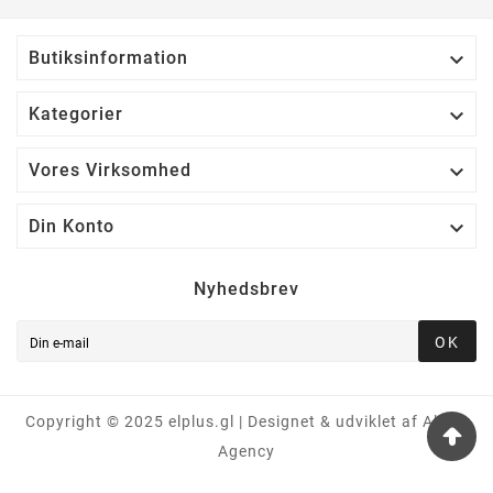

Butiksinformation

Kategorier

Vores Virksomhed

Din Konto
Nyhedsbrev
OK
Copyright © 2025 elplus.gl | Designet & udviklet af Alpha
Agency