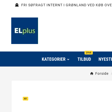
FRI SØFRAGT INTERNT I GRØNLAND VED KØB OVE
SPAR
KATEGORIER
TILBUD
NYEST
Forside
NY