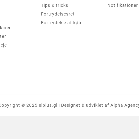
Tips & tricks
Notifikationer
Fortrydelsesret
Fortrydelse af køb
kiner
ter
leje
Copyright © 2025 elplus.gl | Designet & udviklet af Alpha Agenc