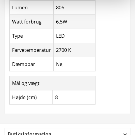
Lumen
806
Watt forbrug
6.5W
Type
LED
Farvetemperatur
2700 K
Dæmpbar
Nej
Mål og vægt
Højde (cm)
8

Butiksinformation