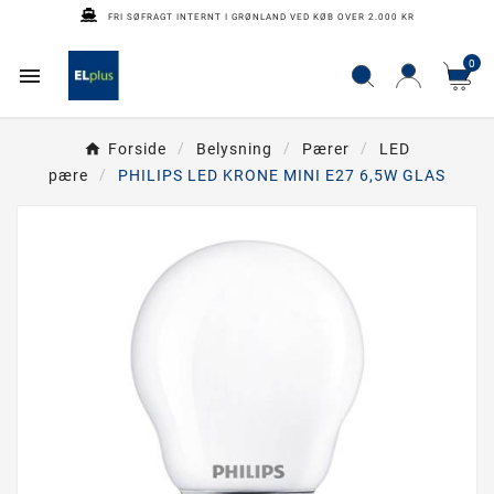
FRI SØFRAGT INTERNT I GRØNLAND VED KØB OVER 2.000 KR
0

Forside
Belysning
Pærer
LED
pære
PHILIPS LED KRONE MINI E27 6,5W GLAS