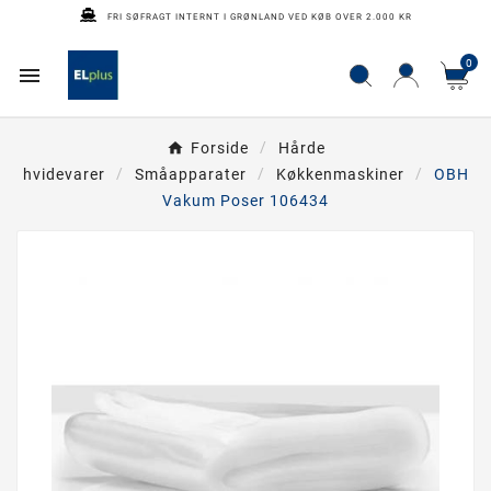
FRI SØFRAGT INTERNT I GRØNLAND VED KØB OVER 2.000 KR
0

Forside
Hårde
hvidevarer
Småapparater
Køkkenmaskiner
OBH
Vakum Poser 106434