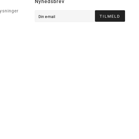
Nyhedsbrev
lysninger
TILMELD