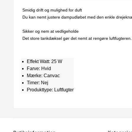
Smidig drift og mulighed for duft
Du kan nemt justere dampudløbet med den enkle drejeknap.
Sikker og nem at vedligeholde
Det store tankdæksel gør det nemt at rengøre luftfugteren
Effekt Watt: 25 W
Farve: Hvid
Mærke: Canvac
Timer: Nej
Produkttype: Luftfugter