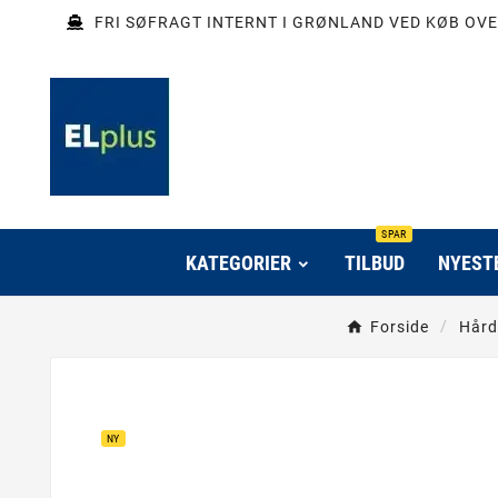
FRI SØFRAGT INTERNT I GRØNLAND VED KØB OVE
SPAR
KATEGORIER
TILBUD
NYEST
Forside
Hård
NY