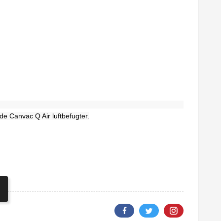
l
de Canvac Q Air luftbefugter.