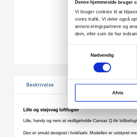
Denne hjemmeside bruger c
Vi bruger cookies til at tilpas
vores trafik. Vi deler også 
annonceringspartnere og anal
dem, eller som de har indsaml
Samtykkevalg
Nødvendig
Beskrivelse
Produktoplysninger
Afvis
Lille og støjsvag luftfugter
Lille, handy og nem at vedligeholde Canvac Q Air luftbefugt
Den er smukt designet i hvid/sølv. Modellen er udstyret med 