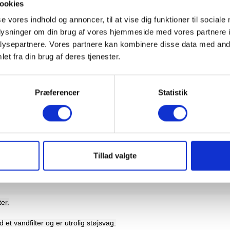
ookies
se vores indhold og annoncer, til at vise dig funktioner til sociale
oplysninger om din brug af vores hjemmeside med vores partnere i
ysepartnere. Vores partnere kan kombinere disse data med andr
et fra din brug af deres tjenester.
Præferencer
Statistik
Tillad valgte
er.
et vandfilter og er utrolig støjsvag.