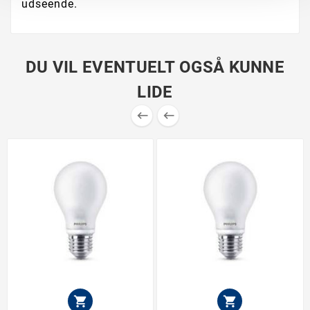
udseende.
DU VIL EVENTUELT OGSÅ KUNNE
LIDE



