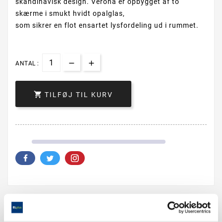
skandinavisk design. Verona er opbygget af to
skærme i smukt hvidt opalglas,
som sikrer en flot ensartet lysfordeling ud i rummet.
ANTAL :

TILFØJ TIL KURV
Beskrivelse