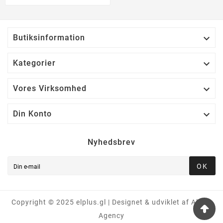

Butiksinformation

Kategorier

Vores Virksomhed

Din Konto
Nyhedsbrev
OK
Copyright © 2025 elplus.gl | Designet & udviklet af Alpha
Agency