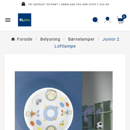
FRI SØFRAGT INTERNT I GRØNLAND VED KØB OVER 2.000 KR
0

Forside
Belysning
Børnelamper
Junior 2
Loftlampe