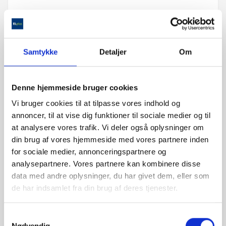
ANTAL :
Samtykke
Detaljer
Om

TILFØJ TIL KURV
Denne hjemmeside bruger cookies
Vi bruger cookies til at tilpasse vores indhold og
annoncer, til at vise dig funktioner til sociale medier og til
at analysere vores trafik. Vi deler også oplysninger om
din brug af vores hjemmeside med vores partnere inden
for sociale medier, annonceringspartnere og
analysepartnere. Vores partnere kan kombinere disse
data med andre oplysninger, du har givet dem, eller som
Beskrivelse
de har indsamlet fra din brug af deres tjenester.
Samtykkevalg
Produktoplysninger
Nødvendig