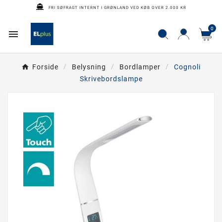
FRI SØFRAGT INTERNT I GRØNLAND VED KØB OVER 2.000 KR
0

Forside
Belysning
Bordlamper
Cognoli
Skrivebordslampe