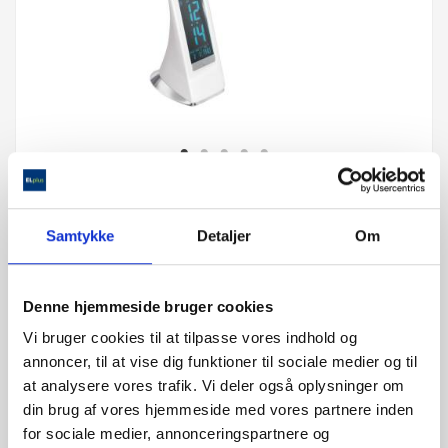
Cognoli
Skrivebordslampe
Samtykke
Detaljer
Om
999,00 kr.
Denne hjemmeside bruger cookies
Vi bruger cookies til at tilpasse vores indhold og
2-3 hverdage
annoncer, til at vise dig funktioner til sociale medier og til
at analysere vores trafik. Vi deler også oplysninger om
På lager
din brug af vores hjemmeside med vores partnere inden
for sociale medier, annonceringspartnere og