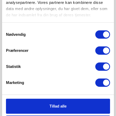
Viser klokkeslæt, temperatur og dato i display
analysepartnere. Vores partnere kan kombinere disse
data med andre oplysninger, du har givet dem, eller som
de har indsamlet fra din brug af deres tjenester.
ANTAL :
Samtykkevalg
Nødvendig

TILFØJ TIL KURV
Præferencer
Statistik
Marketing
Beskrivelse
Tillad alle