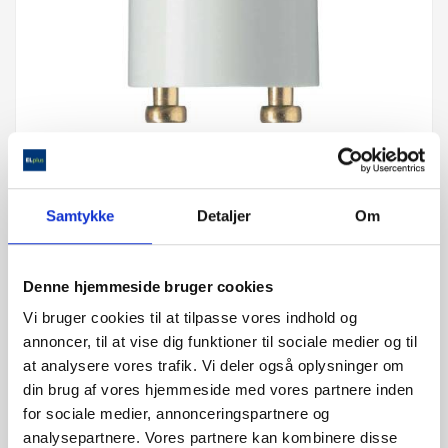
Starter Lysstofrør 4-
Samtykke
Detaljer
Om
22Watt
25,00 kr.
Denne hjemmeside bruger cookies
Vi bruger cookies til at tilpasse vores indhold og
annoncer, til at vise dig funktioner til sociale medier og til
oplyses efterfølgende på mail
at analysere vores trafik. Vi deler også oplysninger om
din brug af vores hjemmeside med vores partnere inden
6-8 ugers levering
for sociale medier, annonceringspartnere og
analysepartnere. Vores partnere kan kombinere disse