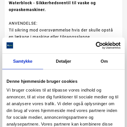
Waterblock - Sikkerhedsventil til vaske og
opvaskemaskiner.
ANVENDELSE:
Til sikring mod oversvømmelse hvis der skulle opstå
en lækage i maskine eller tilgangsslange.
Monteres mellem taphane og maskinens
vandtilslutning.
Samtykke
Detaljer
Om
ANTAL :
Denne hjemmeside bruger cookies

LÆG I KURV
Vi bruger cookies til at tilpasse vores indhold og
annoncer, til at vise dig funktioner til sociale medier og til
at analysere vores trafik. Vi deler også oplysninger om
din brug af vores hjemmeside med vores partnere inden
for sociale medier, annonceringspartnere og
analysepartnere. Vores partnere kan kombinere disse