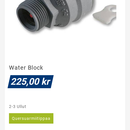
Water Block
225,00 kr
2-3 Ullut
Quersuarmiitippaa