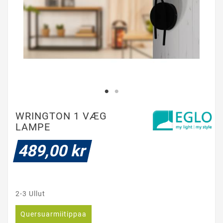
WRINGTON 1 VÆG
LAMPE
489,00 kr
2-3 Ullut
Quersuarmiitippaa