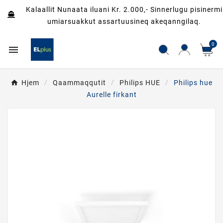
Kalaallit Nunaata iluani Kr. 2.000,- Sinnerlugu pisinermi
umiarsuakkut assartuusineq akeqanngilaq.
0

Hjem
Qaammaqqutit
Philips HUE
Philips hue
Aurelle firkant