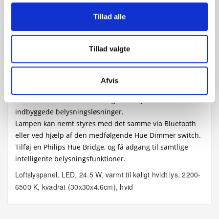
Tillad alle
Beskrivelse
Tillad valgte
Produkt information
Afvis
Med det kvadratiske panel Philips Hue White ambiance
Aurelle får du et varmt til køligt hvidt lys med
indbyggede belysningsløsninger.
Lampen kan nemt styres med det samme via Bluetooth
eller ved hjælp af den medfølgende Hue Dimmer switch.
Tilføj en Philips Hue Bridge, og få adgang til samtlige
intelligente belysningsfunktioner.
Loftslyspanel, LED, 24.5 W, varmt til køligt hvidt lys, 2200-
6500 K, kvadrat (30x30x4.6cm), hvid