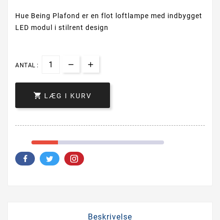
Hue Being Plafond er en flot loftlampe med indbygget
LED modul i stilrent design
ANTAL :

LÆG I KURV
Beskrivelse