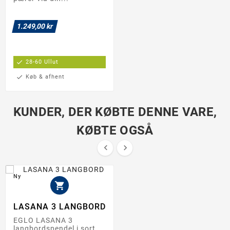
1.249,00 kr
check
28-60 Ullut
check
Køb & afhent
KUNDER, DER KØBTE DENNE VARE,
KØBTE OGSÅ


Ny

LASANA 3 LANGBORD
EGLO LASANA 3
langbordspendel i sort.