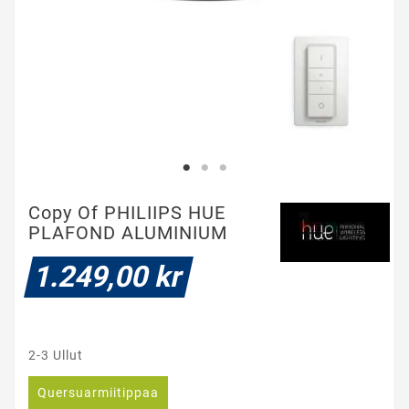
Copy Of PHILIIPS HUE
PLAFOND ALUMINIUM
1.249,00 kr
2-3 Ullut
Quersuarmiitippaa