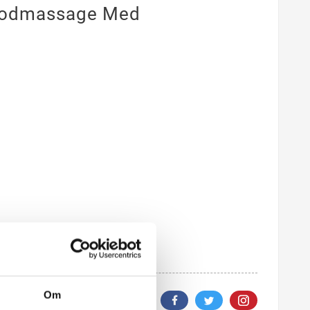
 Fodmassage Med
Om