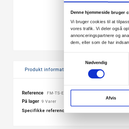
Denne hjemmeside bruger c
Vi bruger cookies til at tilpas
vores trafik. Vi deler også 
annonceringspartnere og anal
dem, eller som de har indsaml
Samtykkevalg
Nødvendig
Produkt information
Reference
FM-TS-EU
Afvis
På lager
9 Varer
Specifikke referencer