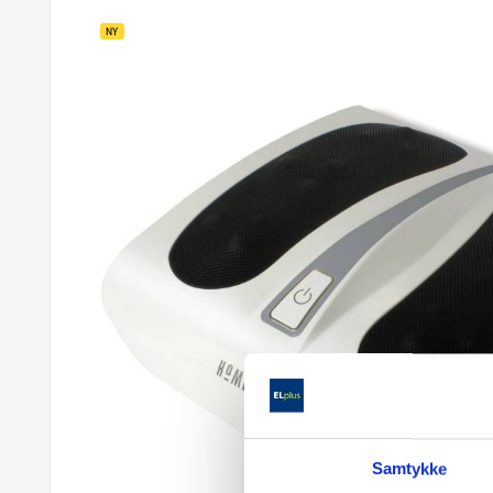
NY
Samtykke