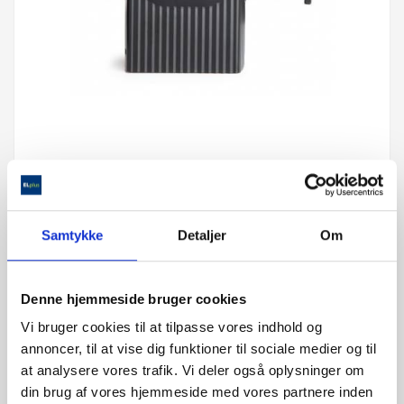
MOCCAMASTER
Samtykke
Detaljer
Om
159,95 kr
Denne hjemmeside bruger cookies
Vi bruger cookies til at tilpasse vores indhold og
oplyses efterfølgende på mail
annoncer, til at vise dig funktioner til sociale medier og til
28-60 Ullut
at analysere vores trafik. Vi deler også oplysninger om
din brug af vores hjemmeside med vores partnere inden