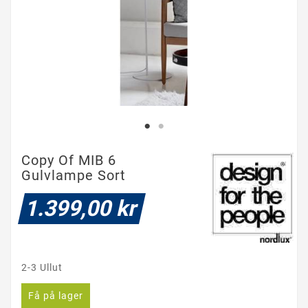
Copy Of MIB 6
Gulvlampe Sort
1.399,00 kr
2-3 Ullut
Få på lager