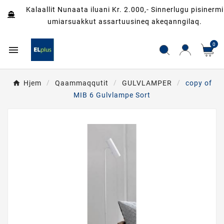
Kalaallit Nunaata iluani Kr. 2.000,- Sinnerlugu pisinermi
umiarsuakkut assartuusineq akeqanngilaq.
0

Hjem
Qaammaqqutit
GULVLAMPER
copy of
MIB 6 Gulvlampe Sort