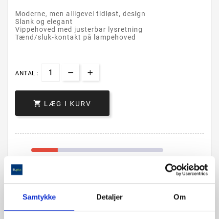
Moderne, men alligevel tidløst, design
Slank og elegant
Vippehoved med justerbar lysretning
Tænd/sluk-kontakt på lampehoved
ANTAL :

LÆG I KURV
Samtykke
Detaljer
Om