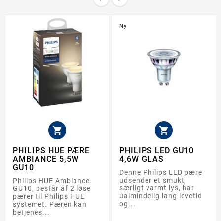
Ny


PHILIPS HUE PÆRE
PHILIPS LED GU10
AMBIANCE 5,5W
4,6W GLAS
GU10
Denne Philips LED pære
udsender et smukt,
Philips HUE Ambiance
særligt varmt lys, har
GU10, består af 2 løse
ualmindelig lang levetid
pærer til Philips HUE
og...
systemet. Pæren kan
betjenes...