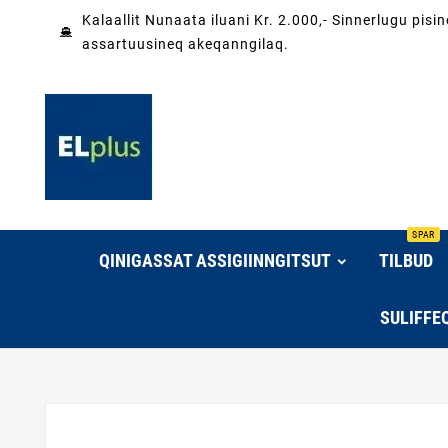
Kalaallit Nunaata iluani Kr. 2.000,- Sinnerlugu pis
assartuusineq akeqanngilaq.
SPAR
QINIGASSAT ASSIGIINNGITSUT
TILBUD
SULIFFE