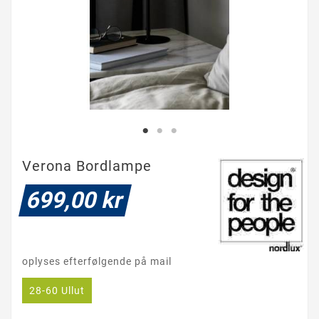
Verona Bordlampe
699,00 kr
oplyses efterfølgende på mail
28-60 Ullut