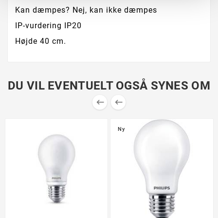
Kan dæmpes?
Nej, kan ikke dæmpes
IP-vurdering
IP20
Højde 40 cm.
DU VIL EVENTUELT OGSÅ SYNES OM


Ny