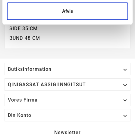
Afvis
TOP 15 CM
SIDE 35 CM
BUND 48 CM

Butiksinformation

QINIGASSAT ASSIGIINNGITSUT

Vores Firma

Din Konto
Newsletter