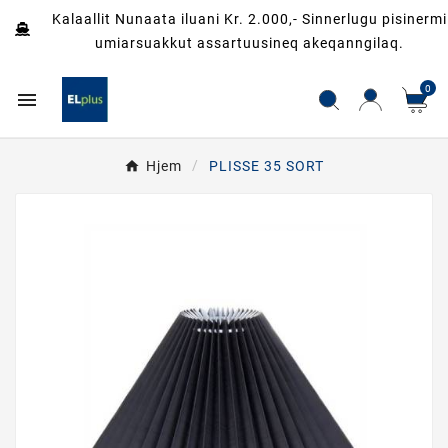
Kalaallit Nunaata iluani Kr. 2.000,- Sinnerlugu pisinermi
umiarsuakkut assartuusineq akeqanngilaq.
0

Hjem
PLISSE 35 SORT