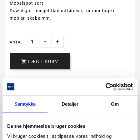
Møbelspot sort
Downlight i meget flad udførelse, for montage i
møbler, skabe mm.
ANTAL :

LÆG I KURV
Samtykke
Detaljer
Om
Denne hjemmeside bruger cookies
Vi bruger cookies til at tilpasse vores indhold og
Beskrivelse