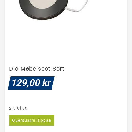
Dio Møbelspot Sort
129,00 kr
2-3 Ullut
Quersuarmiitippaa