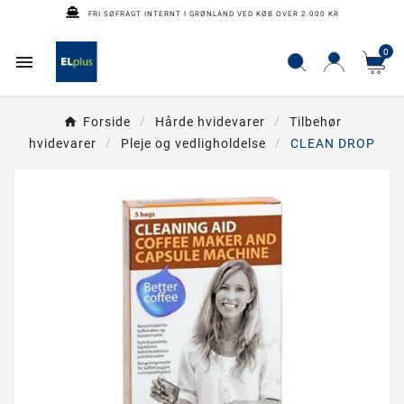
FRI SØFRAGT INTERNT I GRØNLAND VED KØB OVER 2.000 KR
0

Forside
Hårde hvidevarer
Tilbehør
hvidevarer
Pleje og vedligholdelse
CLEAN DROP