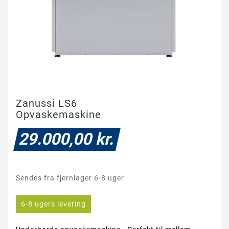
Zanussi LS6
Opvaskemaskine
29.000,00 kr.
Sendes fra fjernlager 6-8 uger
6-8 ugers levering