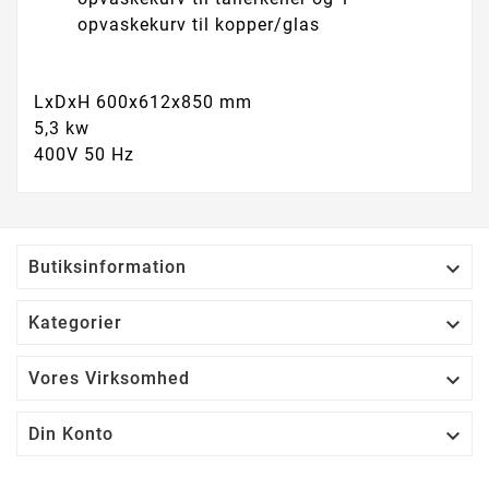
opvaskekurv til kopper/glas
LxDxH 600x612x850 mm
5,3 kw
400V 50 Hz

Butiksinformation

Kategorier

Vores Virksomhed

Din Konto